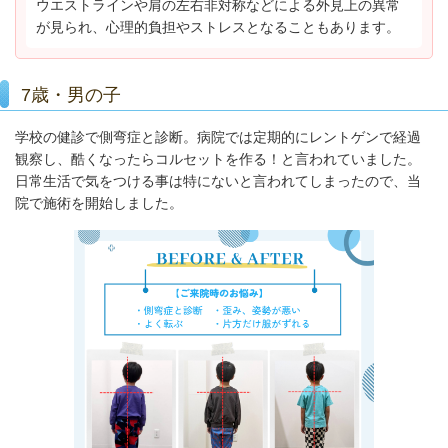
ウエストラインや肩の左右非対称などによる外見上の異常
が見られ、心理的負担やストレスとなることもあります。
7歳・男の子
学校の健診で側弯症と診断。病院では定期的にレントゲンで経過
観察し、酷くなったらコルセットを作る！と言われていました。
日常生活で気をつける事は特にないと言われてしまったので、当
院で施術を開始しました。