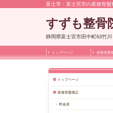
富士市・富士宮市の産後骨盤
すずも整骨
静岡県富士宮市田中町63竹川
トップページ
産後骨盤
トップページ
産後骨盤矯正
料金表