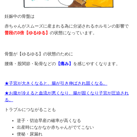
妊娠中の骨盤は
赤ちゃんがスムーズに産まれる為に分泌されるホルモンの影響で
普段の3倍【ゆるゆる】
の状態になっています。
骨盤が【ゆるゆる】の状態のために
腰痛・股関節・恥骨などの
【痛み】
を感じやすくなります。
★子宮が大きくなると、腸が引き伸ばされ固くなる。
★お腹が冷えると血流が悪くなり、腸が固くなり子宮が圧迫され
る。
トラブルにつながることも
逆子・切迫早産の確率が高くなる
出産時になかなか赤ちゃんがでてこない
便秘・尿漏れ