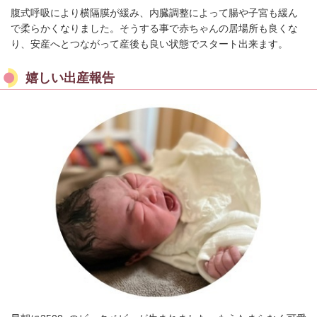
腹式呼吸により横隔膜が緩み、内臓調整によって腸や子宮も緩ん
で柔らかくなりました。そうする事で赤ちゃんの居場所も良くな
り、安産へとつながって産後も良い状態でスタート出来ます。
嬉しい出産報告