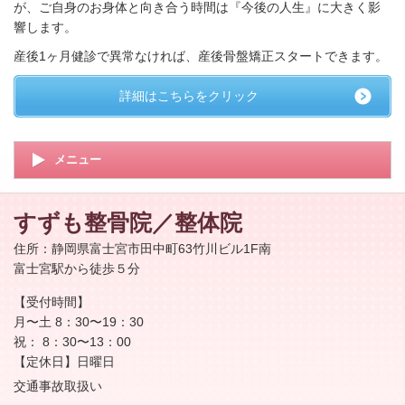
が、ご自身のお身体と向き合う時間は『今後の人生』に大きく影
響します。
産後1ヶ月健診で異常なければ、産後骨盤矯正スタートできます。
詳細はこちらをクリック
メニュー
すずも整骨院／整体院
住所：静岡県富士宮市田中町63竹川ビル1F南
富士宮駅から徒歩５分
【受付時間】
月〜土 8：30〜19：30
祝： 8：30〜13：00
【定休日】日曜日
交通事故取扱い