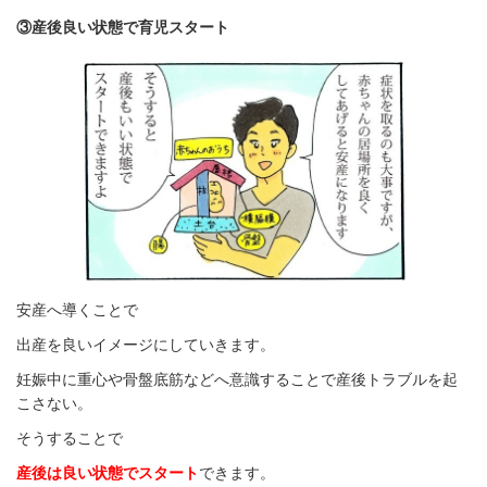
③産後良い状態で育児スタート
安産へ導くことで
出産を良いイメージにしていきます。
妊娠中に重心や骨盤底筋などへ意識することで産後トラブルを起
こさない。
そうすることで
産後は良い状態でスタート
できます。