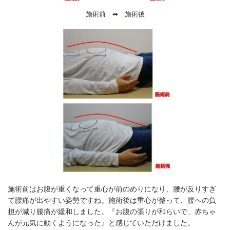
施術前 ➡ 施術後
施術前はお腹が重くなって重心が前のめりになり、腰が反りすぎ
て腰痛が出やすい姿勢ですね。施術後は重心が整って、腰への負
担が減り腰痛が緩和しました。『お腹の張りが和らいで、赤ちゃ
んが元気に動くようになった』と感じていただけました。