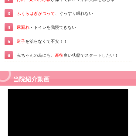
ふくらはぎがつって
、ぐっすり眠れない
尿漏れ
・トイレを我慢できない
逆子
を治らなくて不安！！
赤ちゃんの為にも、
産後
良い状態でスタートしたい！
当院紹介動画