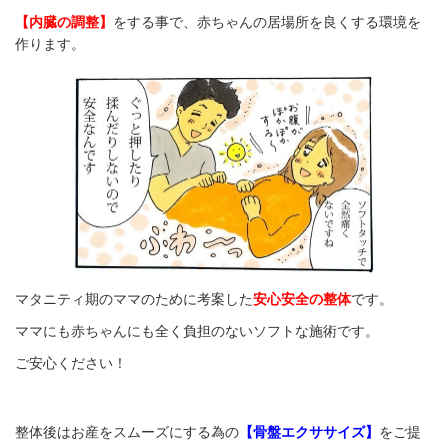
【内臓の調整】
をする事で、
赤ちゃんの居場所を良くする環境を
作ります。
マタニティ期のママのために考案した
安心安全の整体
です。
ママにも赤ちゃんにも全く負担のないソフトな施術です。
ご安心ください！
整体後はお産をスムーズにする為の
【骨盤エクササイズ】
をご提