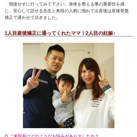
我慢せずに行ってみて下さい。身体を整える事の重要性を感
じ、安心して話せる先生と奥様の人柄に惚れて出産後は産後骨盤
矯正で通わせて頂きました。
1人目産後矯正に通ってくれたママ！2人目の妊娠♪
Q.ご来院前はどのようなお悩みがありましたか？