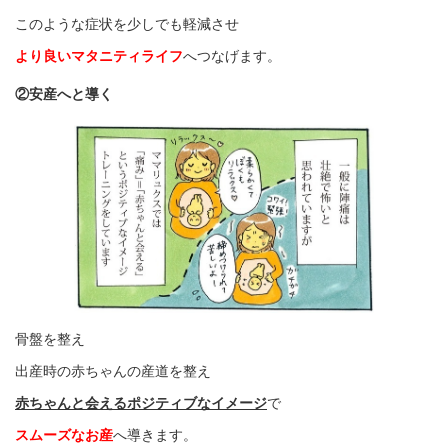
このような症状を少しでも軽減させ
より良いマタニティライフ
へつなげます。
②安産へと導く
骨盤を整え
出産時の赤ちゃんの産道を整え
赤ちゃんと会えるポジティブなイメージ
で
スムーズなお産
へ導きます。