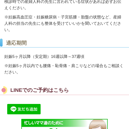
検診時での産婦人科の先生に言われている症状があれば必ずお伝
えください。
※妊娠高血圧症・妊娠糖尿病・子宮筋腫・胎盤の状態など、
産婦
人科の担当の先生にも整体を受けていいかを聞いておいてくださ
い。
適応期間
妊娠5ヶ月以降（安定期）16週以降～37週頃
※妊娠5ヶ月以内でも腰痛・恥骨痛・肩こりなどの場合もご相談く
ださい。
LINEでのご予約はこちら